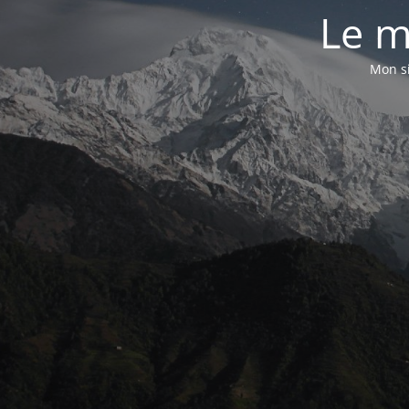
Le m
Mon si