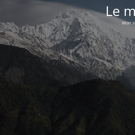
Le m
Mon si