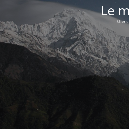
Le m
Mon si