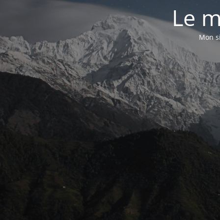
Le m
Mon si