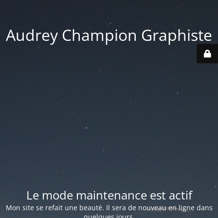
Audrey Champion Graphiste
Le mode maintenance est actif
Mon site se refait une beauté. Il sera de nouveau en ligne dans
quelques jours.