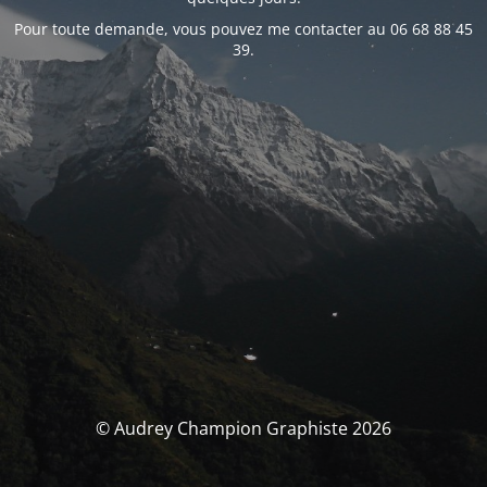
Pour toute demande, vous pouvez me contacter au 06 68 88 45
39.
© Audrey Champion Graphiste 2026