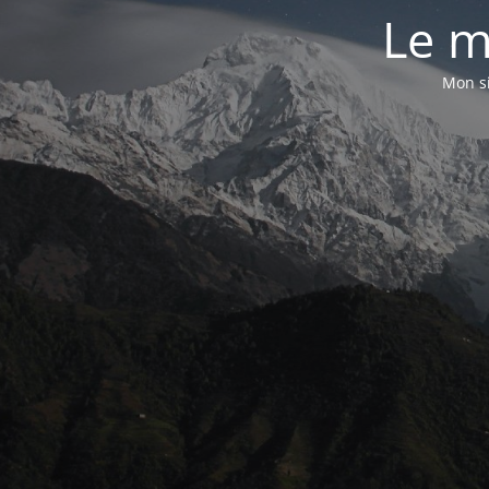
Le m
Mon si