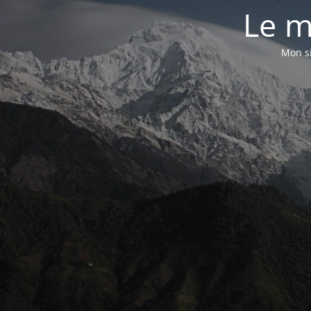
Le m
Mon si