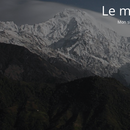
Le m
Mon si